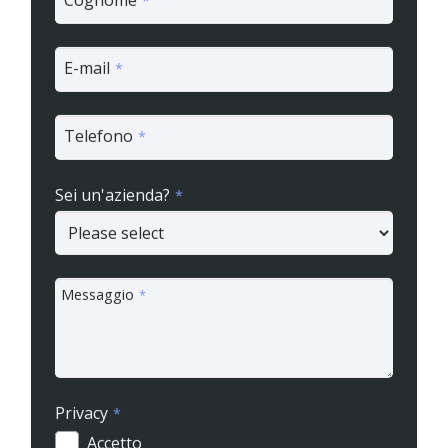
Cognome
*
E-mail
*
Telefono
*
Sei un'azienda?
*
Messaggio
*
Privacy
*
Accetto