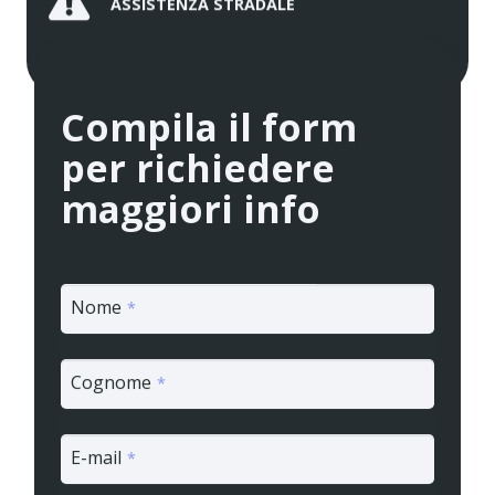
ASSISTENZA STRADALE
Compila il form
per richiedere
maggiori info
Nome
*
Cognome
*
E-mail
*