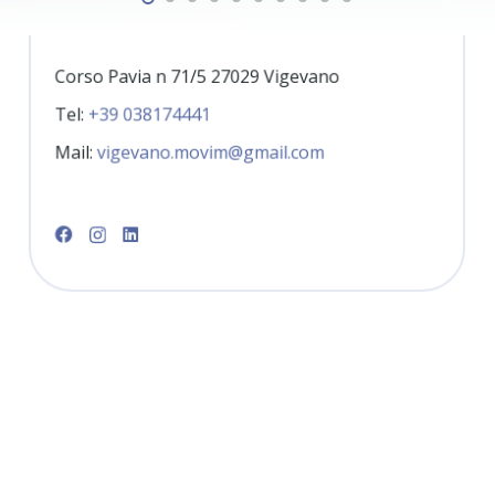
VIGEVANO
Corso Pavia n 71/5 27029 Vigevano
Tel:
+39 038174441
Mail:
vigevano.movim@gmail.com