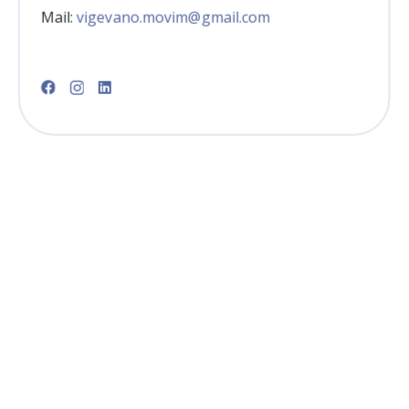
Mail:
vigevano.movim@gmail.com