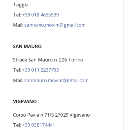
Taggia
Tel:
+39 018 4635539
Mail:
sanremo.movim@gmail.com
SAN MAURO
Strada San Mauro n. 226 Torino
Tel:
+39 011 2237763
Mail:
sanmauro.movim@gmail.com
VIGEVANO
Corso Pavia n 71/5 27029 Vigevano
Tel:
+39 038174441