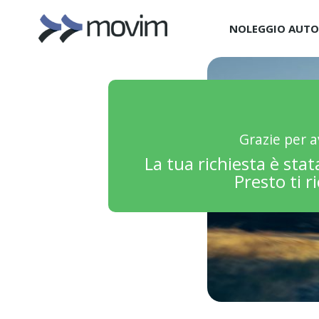
NOLEGGIO AUT
Grazie per a
La tua richiesta è stat
Presto ti 