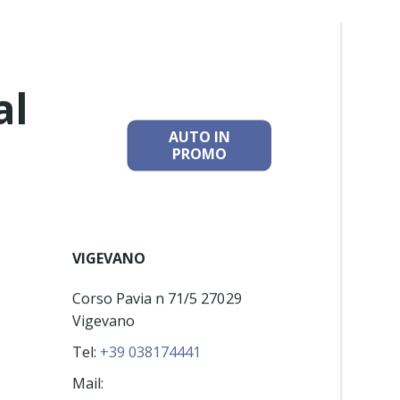
al
AUTO IN
PROMO
VIGEVANO
Corso Pavia n 71/5 27029
Vigevano
Tel:
+39 038174441
Mail: