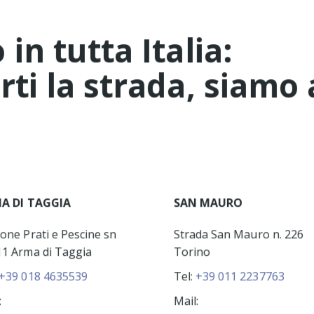
in tutta Italia:
ti la strada, siamo 
A DI TAGGIA
SAN MAURO
one Prati e Pescine sn
Strada San Mauro n. 226
1 Arma di Taggia
Torino
+39 018 4635539
Tel:
+39 011 2237763
:
Mail: