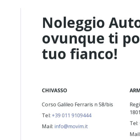
Noleggio Auto 
ovunque ti por
tuo fianco!
CHIVASSO
ARM
Corso Galileo Ferraris n 58/bis
Regi
1801
Tel:
+39 011 9109444
Tel:
Mail:
info@movim.it
Mail