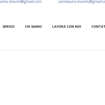
remo.movim@gmail.com
sanmauro.movim@gmail.
SERVIZI
CHI SIAMO
LAVORA CON NOI
CONTAT