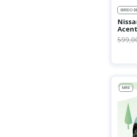
IBRIDO 
Nissa
Acen
599,0
MINI