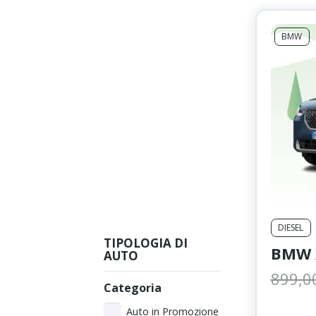
BMW
DIESEL
TIPOLOGIA DI
BMW X
AUTO
899,0
Categoria
Auto in Promozione