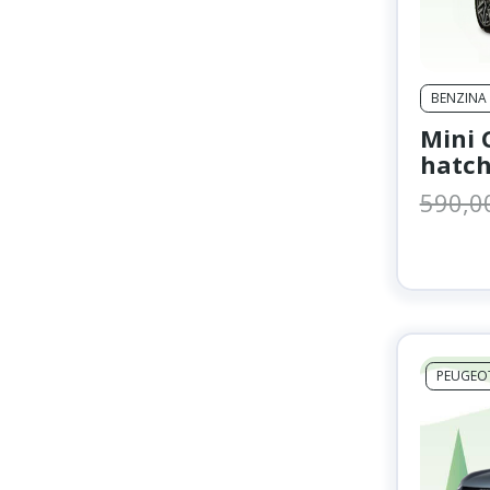
BENZINA
Mini 
hatch
590,0
PEUGEO