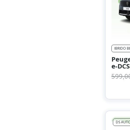
IBRIDO 
Peuge
e-DCS
599,0
Noleggio Auto 
DS AUT