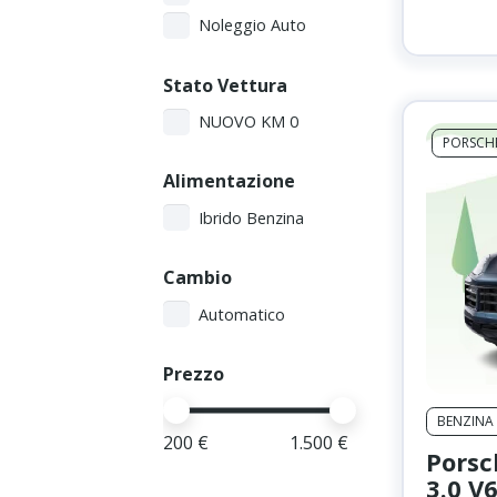
Noleggio Auto
Stato Vettura
NUOVO KM 0
PORSCH
Alimentazione
Ibrido Benzina
Cambio
Automatico
Prezzo
BENZINA
200
€
1.500
€
Porsc
3.0 V