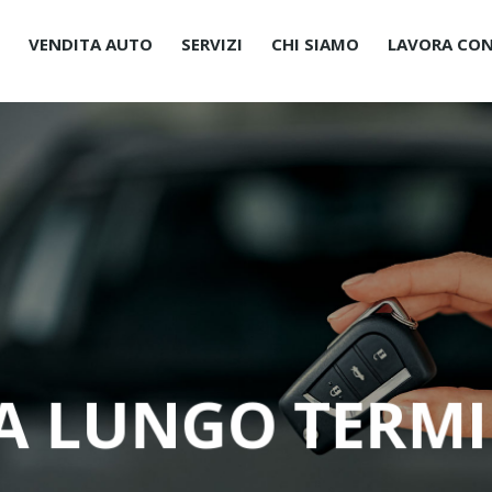
O
VENDITA AUTO
SERVIZI
CHI SIAMO
LAVORA CON
A LUNGO TERM