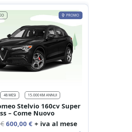
EO
PROMO
48 MESI
15.000 KM ANNUI
omeo Stelvio 160cv Super
ss – Come Nuovo
Il
Il
0
€
600,00
€
+ iva al mese
prezzo
prezzo