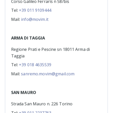
Corso Galileo Ferraris n 58/bis
Tel:
+39 011 9109444
Mail:
info@movim.it
ARMA DI TAGGIA
Regione Prati e Pescine sn 18011 Arma di
Taggia
Tel:
+39 018 4635539
Mail:
sanremo.movim@gmail.com
SAN MAURO
Strada San Mauro n. 226 Torino
Tel:
+39 011 2237763